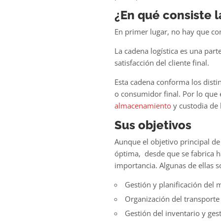
¿En qué consiste l
En primer lugar, no hay que
co
La cadena logística es una par
satisfacción del cliente final.
Esta cadena conforma los distin
o consumidor final. Por lo que e
almacenamiento
y custodia de 
Sus objetivos
Aunque el
objetivo principal de
óptima, desde que se fabrica h
importancia. Algunas de ellas so
Gestión y planificación del 
Organización del transporte
Gestión del inventario y ges