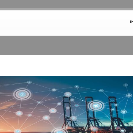
I
Que es la cadena logística