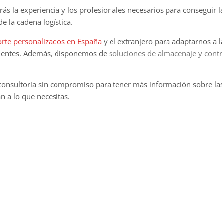
ás la experiencia y los profesionales necesarios para conseguir 
 de la cadena logística.
orte personalizados en España
y el extranjero para adaptarnos a l
lientes. Además, disponemos de
soluciones de almacenaje y contr
 consultoría
sin compromiso para tener más información sobre la
n a lo que necesitas.