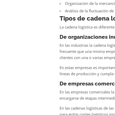
Organización de la mercancí
Análisis de la fluctuación d
Tipos de cadena lo
La cadena logística es diferent
De organizaciones in
En las industrias la cadena logí
frecuente que una misma empres
clientes con una o varias empre
En estas empresas es importante
líneas de producción y cumpla 
De empresas comerc
En las empresas comerciales la 
encargarse de etapas intermedi
En las cadenas logísticas de la
para evitar costes logísticos i