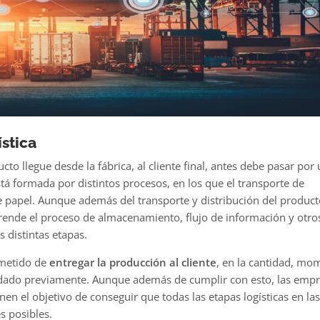
stica
o llegue desde la fábrica, al cliente final, antes debe pasar por
stá formada por distintos procesos, en los que el transporte de
 papel. Aunque además del transporte y distribución del producto
rende el
proceso de almacenamiento
, flujo de información y otro
 distintas etapas.
ometido de
entregar la producción al cliente
, en la cantidad, mo
dado previamente. Aunque además de cumplir con esto, las emp
nen el objetivo de conseguir que todas las etapas logísticas en la
s posibles.