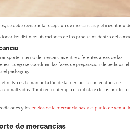
tos, se debe
registrar la recepción de mercancías
y el inventario d
stionar las distintas ubicaciones de los productos dentro del alma
cancía
ransporte interno de mercancías
entre diferentes áreas de las
enes. Luego se coordinan las fases de preparación de pedidos, el
s el packaging.
definitivo es la manipulación de la mercancía con equipos de
automatizados. También contempla el embalaje de los producto
pediciones y los
envíos de la mercancía hasta el punto de venta fi
porte de mercancías