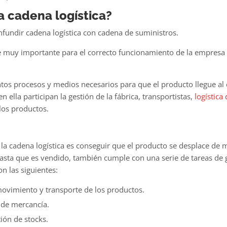
a cadena logística?
nfundir cadena logística con cadena de suministros
.
te muy importante para el correcto funcionamiento de la empresa 
tos procesos y medios necesarios para que el producto llegue al 
n ella participan la gestión de la fábrica, transportistas,
logística
los productos.
 la cadena logística
es conseguir que el producto se desplace de 
asta que es vendido, también cumple con una serie de tareas de 
n las siguientes:
movimiento y transporte de los productos.
 de mercancía.
tión de stocks.