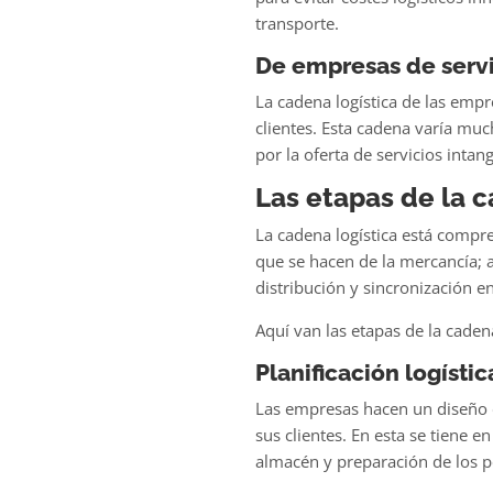
transporte.
De empresas de servi
La
cadena logística de las empr
clientes. Esta cadena varía muc
por la oferta de servicios intang
Las etapas de la c
La cadena logística está compr
que se hacen de la mercancía; 
distribución y sincronización e
Aquí van las etapas de la cadena
Planificación logístic
Las empresas hacen un
diseño d
sus clientes. En esta se tiene e
almacén y preparación de los p