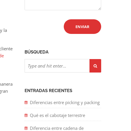
y la
cliente
BÚSQUEDA
 de
manera
gran
ENTRADAS RECIENTES
Diferencias entre picking y packing
Qué es el cabotaje terrestre
Diferencia entre cadena de