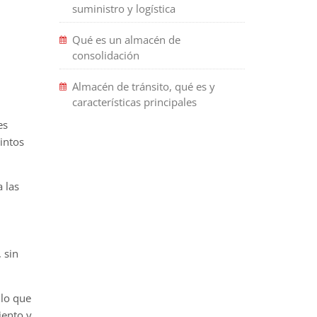
suministro y logística
Qué es un almacén de
consolidación
Almacén de tránsito, qué es y
características principales
es
intos
 las
 sin
 lo que
iento y