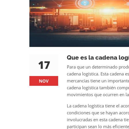
Que es la cadena logí
17
Para que un determinado product
cadena logística
. Esta cadena e
mercancías tiene un importante
NOV
cadena logística también comp
movimientos que ocurren en las
La cadena logística tiene el ac
condiciones que se hayan acor
involucradas en esta cadena tie
participan sean lo más eficiente