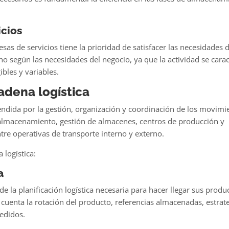
cios
esas de servicios
tiene la prioridad de satisfacer las necesidades d
ho según las necesidades del negocio, ya que la actividad se carac
ibles y variables.
adena logística
endida por la gestión, organización y
coordinación de los movimi
almacenamiento, gestión de almacenes, centros de producción y
ntre operativas de transporte interno y externo.
 logística:
a
e la planificación logística
necesaria para hacer llegar sus produ
n cuenta la rotación del producto, referencias almacenadas, estrat
edidos.