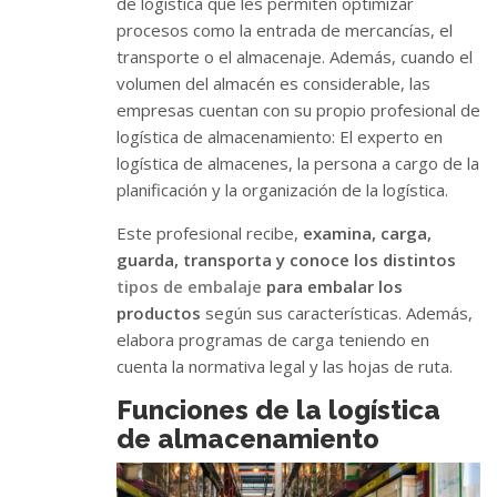
de logística que les permiten optimizar
procesos como la entrada de mercancías, el
transporte o el almacenaje. Además, cuando el
volumen del almacén es considerable, las
empresas cuentan con su propio profesional de
logística de almacenamiento: El experto en
logística de almacenes, la persona a cargo de la
planificación y la organización de la logística.
Este profesional recibe,
examina, carga,
guarda, transporta y conoce los distintos
tipos de embalaje
para embalar los
productos
según sus características. Además,
elabora programas de carga teniendo en
cuenta la normativa legal y las hojas de ruta.
Funciones de la logística
de almacenamiento