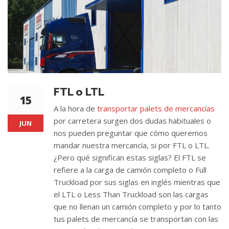
FTL o LTL
15
A la hora de
transportar palets de mercancías
por carretera surgen dos dudas habituales o
JUN
nos pueden preguntar que cómo queremos
mandar nuestra mercancía, si por FTL o LTL.
¿Pero qué significan estas siglas? El FTL se
refiere a la carga de camión completo o Full
Truckload por sus siglas en inglés mientras que
el LTL o Less Than Truckload son las cargas
que no llenan un camión completo y por lo tanto
tus palets de mercancía se transportan con las