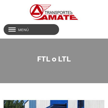
MENÚ
FTL o LTL