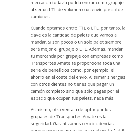
mercancía todavía podría entrar como grupaje
al ser un LTL de volumen o un envío parcial de
camiones.
Cuando optamos entre FTL o LTL, por tanto, la
clave es la cantidad de palets que vamos a
mandar. Si son pocos o un solo palet siempre
será mejor el grupaje o LTL. Además, mandar
tu mercancía por grupaje con empresas como
Transportes Amate te proporciona toda una
serie de beneficios como, por ejemplo, el
ahorro en el coste del envío. Al sumar sinergias
con otros clientes no tienes que pagar un
camión completo sino que sólo pagas por el
espacio que ocupan tus palets, nada más.
Asimismo, otra ventaja de optar por los
grupajes de Transportes Amate es la
seguridad. Garantizamos cero incidencias
porque nuestros grupajes van del punto A al B